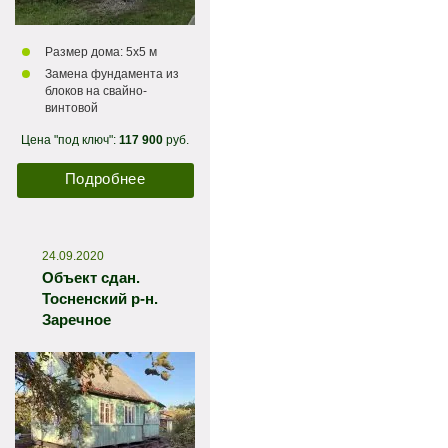
Размер дома: 5х5 м
Замена фундамента из
блоков на свайно-
винтовой
Цена "под ключ":
117 900
руб.
Подробнее
24.09.2020
Объект сдан.
Тосненский р-н.
Заречное