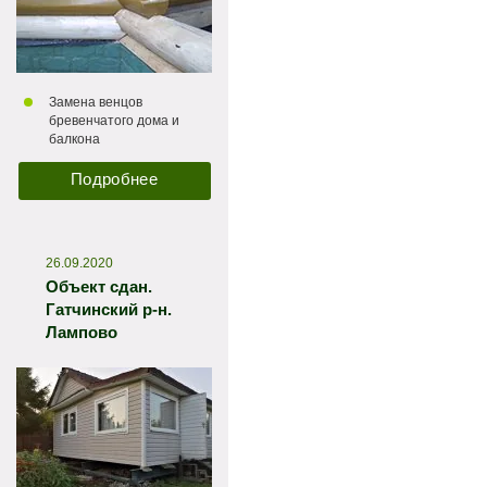
Замена венцов
бревенчатого дома и
балкона
Подробнее
26.09.2020
Объект сдан.
Гатчинский р-н.
Лампово