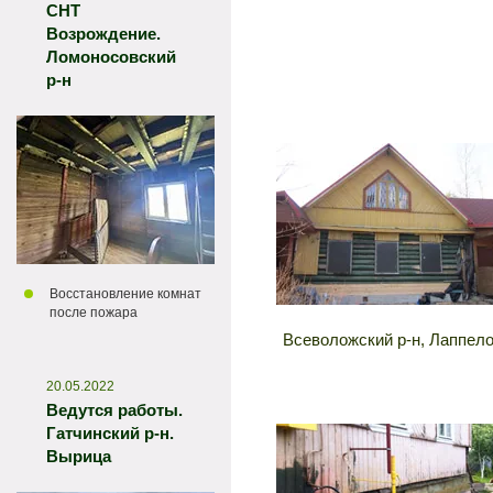
СНТ
Возрождение.
Ломоносовский
р-н
Восстановление комнат
после пожара
Всеволожский р-н, Лаппел
20.05.2022
Ведутся работы.
Гатчинский р-н.
Вырица