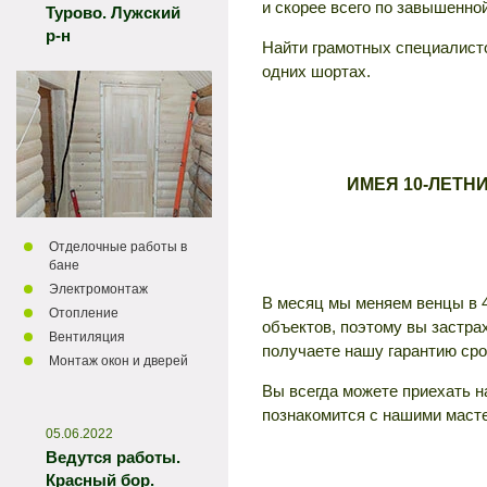
и скорее всего по завышенной
Турово. Лужский
р-н
Найти грамотных специалисто
одних шортах.
ИМЕЯ 10-ЛЕТН
Отделочные работы в
бане
Электромонтаж
В месяц мы меняем венцы в 4
Отопление
объектов, поэтому вы застр
Вентиляция
получаете нашу гарантию сро
Монтаж окон и дверей
Вы всегда можете приехать н
познакомится с нашими масте
05.06.2022
Ведутся работы.
Красный бор.