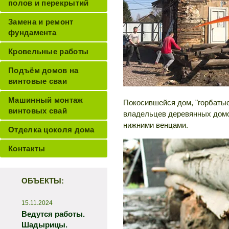
полов и перекрытий
Замена и ремонт
фундамента
Кровельные работы
Подъём домов на
винтовые сваи
Машинный монтаж
Покосившейся дом, "горбаты
винтовых свай
владельцев деревянных домо
нижними венцами.
Отделка цоколя дома
Контакты
ОБЪЕКТЫ:
15.11.2024
Ведутся работы.
Шадырицы.