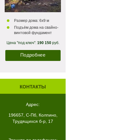
Размер дома: 6х9 м
Подъём дома на свайно-
винтовой фундамент
Цена "под ключ":
190 150
руб.
Подробнее
КОНТАКТЫ
Адрес:
196657, С-Пб, Колпино,
Трудящихся б-р, 17