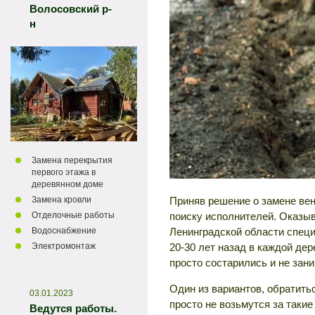
Волосовский р-
н
Замена перекрытия
первого этажа в
деревянном доме
Приняв решение о замене ве
Замена кровли
поиску исполнителей. Оказыв
Отделочные работы
Ленинградской области специ
Водоснабжение
20-30 лет назад в каждой де
Электромонтаж
просто состарились и не зан
Один из вариантов, обратить
03.01.2023
просто не возьмутся за таки
Ведутся работы.